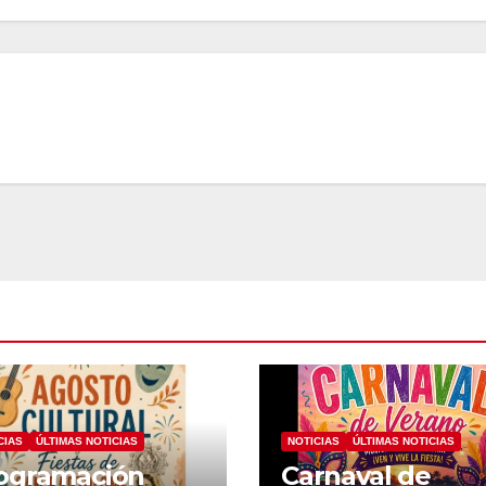
CIAS
ÚLTIMAS NOTICIAS
NOTICIAS
ÚLTIMAS NOTICIAS
ogramación
Carnaval de