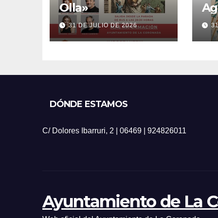
Olla»
Ag
20
31 DE JULIO DE 2026
3
DÓNDE ESTAMOS
C/ Dolores Ibarruri, 2 | 06469 | 924826011
Ayuntamiento de La 