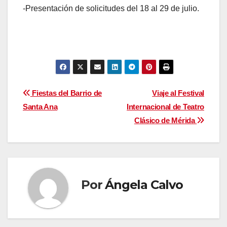
-Presentación de solicitudes del 18 al 29 de julio.
Navegación
Fiestas del Barrio de
Viaje al Festival
Santa Ana
Internacional de Teatro
de
Clásico de Mérida
entradas
Por
Ángela Calvo