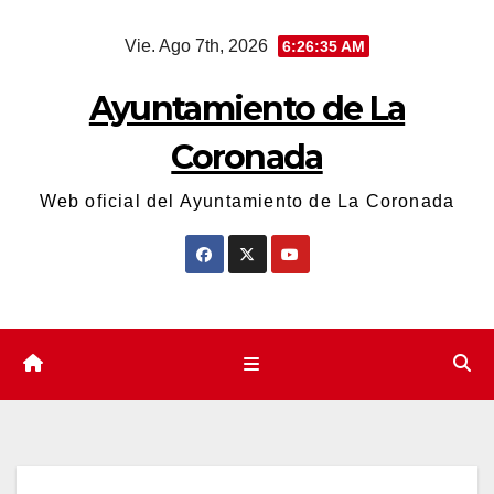
Saltar
Vie. Ago 7th, 2026
6:26:35 AM
al
contenido
Ayuntamiento de La
Coronada
Web oficial del Ayuntamiento de La Coronada