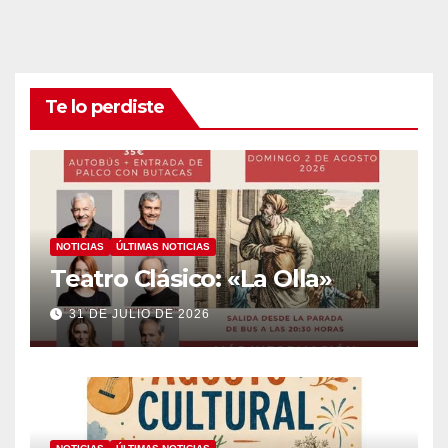
Te lo perdiste
NOTICIAS
ÚLTIMAS NOTICIAS
Teatro Clásico: «La Olla»
31 DE JULIO DE 2026