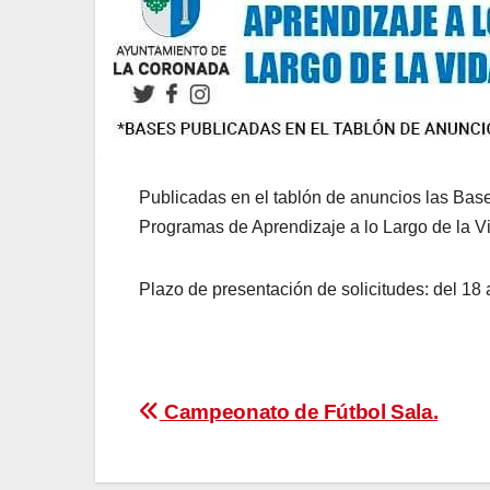
Publicadas en el tablón de anuncios las Base
Programas de Aprendizaje a lo Largo de la V
Plazo de presentación de solicitudes: del 18 a
Navegación
Campeonato de Fútbol Sala.
de