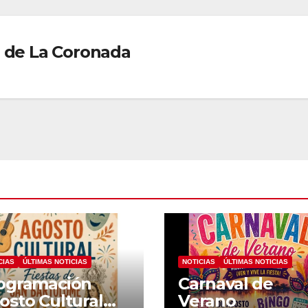
 de La Coronada
CIAS
ÚLTIMAS NOTICIAS
NOTICIAS
ÚLTIMAS NOTICIAS
ogramación
Carnaval de
osto Cultural
Verano